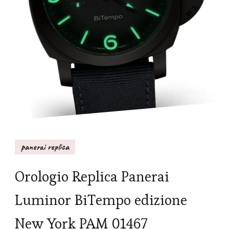
panerai replica
Orologio Replica Panerai
Luminor BiTempo edizione
New York PAM 01467