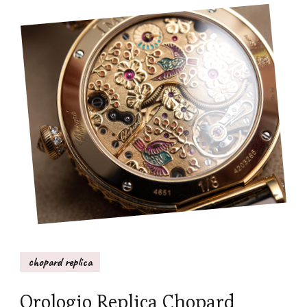
chopard replica
Orologio Replica Chopard