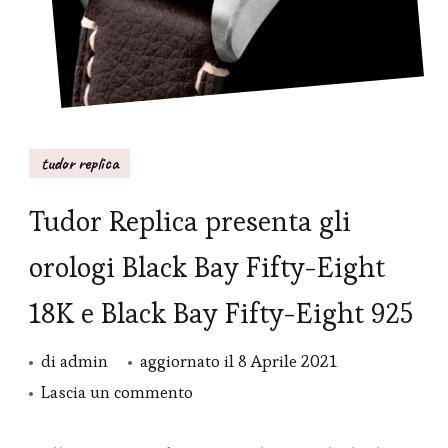
tudor replica
Tudor Replica presenta gli
orologi Black Bay Fifty-Eight
18K e Black Bay Fifty-Eight 925
di
admin
aggiornato il
8 Aprile 2021
su
Lascia un commento
Tudor