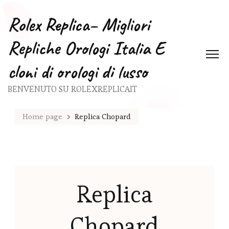
Rolex Replica– Migliori
Repliche Orologi Italia E
cloni di orologi di lusso
BENVENUTO SU ROLEXREPLICAIT
Home page
Replica Chopard
Replica
Chopard