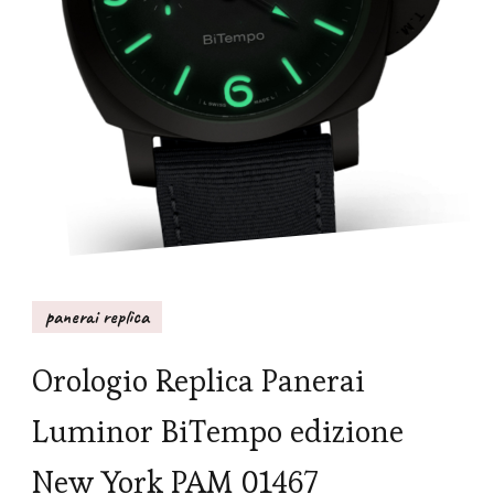
panerai replica
Orologio Replica Panerai
Luminor BiTempo edizione
New York PAM 01467