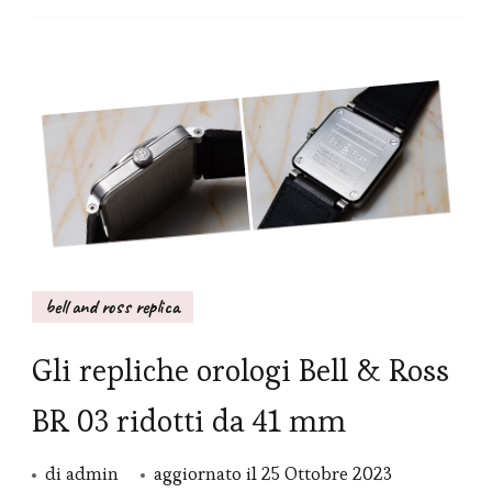
bell and ross replica
Gli repliche orologi Bell & Ross
BR 03 ridotti da 41 mm
di
admin
aggiornato il
25 Ottobre 2023