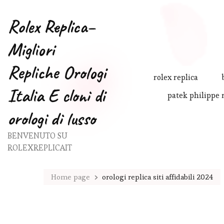
Rolex Replica–
Migliori
Repliche Orologi
rolex replica
Italia E cloni di
patek philippe 
orologi di lusso
BENVENUTO SU
ROLEXREPLICAIT
Home page
orologi replica siti affidabili 2024