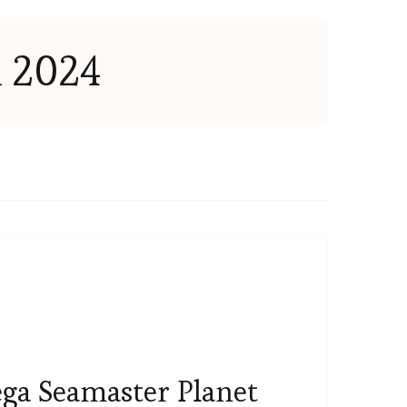
i 2024
ga Seamaster Planet