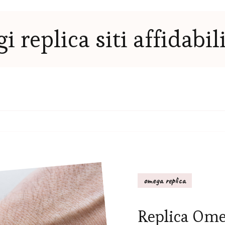
gi replica siti affidabil
omega replica
Replica Ome