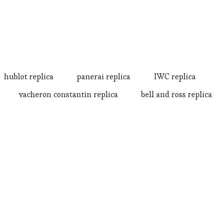
hublot replica
panerai replica
IWC replica
vacheron constantin replica
bell and ross replica