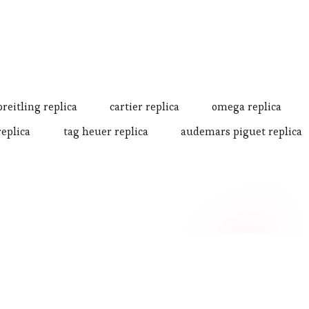
breitling replica
cartier replica
omega replica
replica
tag heuer replica
audemars piguet replica