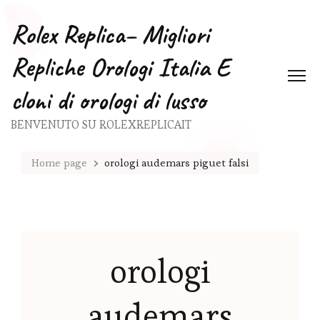
Rolex Replica– Migliori
Repliche Orologi Italia E
cloni di orologi di lusso
BENVENUTO SU ROLEXREPLICAIT
Home page
orologi audemars piguet falsi
orologi
audemars