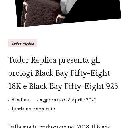
tudor replica
Tudor Replica presenta gli
orologi Black Bay Fifty-Eight
18K e Black Bay Fifty-Eight 925
di
admin
aggiornato il
8 Aprile 2021
su
Lascia un commento
Tudor
Replica
Dalla sua introduzione nel 2018, il Black