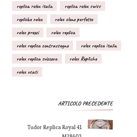
replica rolex italia
replica rolex swiss
repliche rolex
rolex clone perfetto
rolex prezzi
rolex replica
rolex replica contrassegno
rolex replica italia
rolex replica svizzera
rolex Repliche
rolex usati
Navigazione
ARTICOLO PRECEDENTE
articoli
Tudor Replica Royal 41
M28603