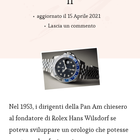
II
aggiornato il
15 Aprile 2021
su
Lascia un commento
Repliche
Rolex
GMT-
Master
II
Nel 1953, i dirigenti della Pan Am chiesero
al fondatore di Rolex Hans Wilsdorf se
poteva sviluppare un orologio che potesse